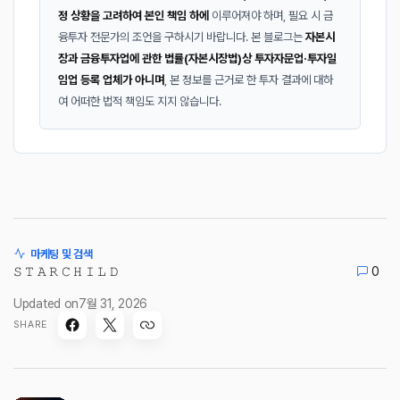
정 상황을 고려하여 본인 책임 하에
이루어져야 하며, 필요 시 금
융투자 전문가의 조언을 구하시기 바랍니다. 본 블로그는
자본시
장과 금융투자업에 관한 법률(자본시장법)상 투자자문업·투자일
임업 등록 업체가 아니며
, 본 정보를 근거로 한 투자 결과에 대하
여 어떠한 법적 책임도 지지 않습니다.
마케팅 및 검색
𝚂 𝚃 𝙰 𝚁 𝙲 𝙷 𝙸 𝙻 𝙳
0
Updated on
7월 31, 2026
SHARE