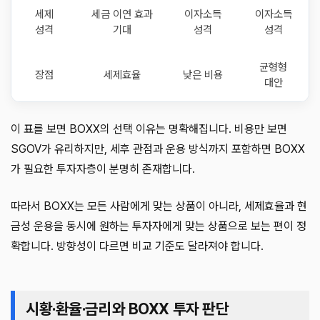
세제
세금 이연 효과
이자소득
이자소득
성격
기대
성격
성격
균형형
장점
세제효율
낮은 비용
대안
이 표를 보면 BOXX의 선택 이유는 명확해집니다. 비용만 보면
SGOV가 유리하지만, 세후 관점과 운용 방식까지 포함하면 BOXX
가 필요한 투자자층이 분명히 존재합니다.
따라서 BOXX는 모든 사람에게 맞는 상품이 아니라, 세제효율과 현
금성 운용을 동시에 원하는 투자자에게 맞는 상품으로 보는 편이 정
확합니다. 방향성이 다르면 비교 기준도 달라져야 합니다.
시황·환율·금리와 BOXX 투자 판단