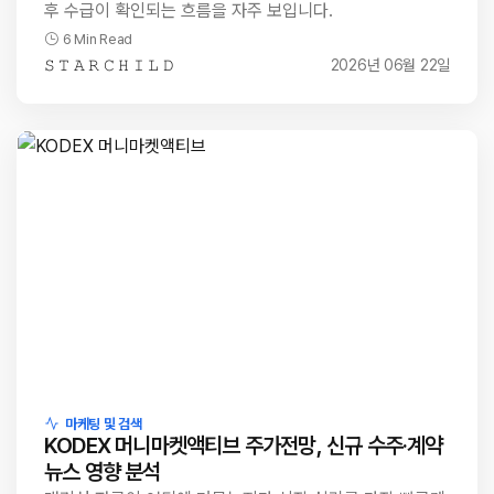
후 수급이 확인되는 흐름을 자주 보입니다.
6 Min Read
𝚂 𝚃 𝙰 𝚁 𝙲 𝙷 𝙸 𝙻 𝙳
2026년 06월 22일
마케팅 및 검색
KODEX 머니마켓액티브 주가전망, 신규 수주·계약
뉴스 영향 분석