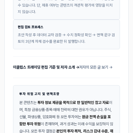
수 있습니다. 단, 제휴 여부는 콘텐츠의 객관적 평가에 영향을 미치
지 않습니다.
편집 검토 프로세스
초안 작성 후 데이터 교차 검증 → 수치 정확성 확인 → 면책 문구 검
토의 3단계 자체 검수를 완료한 뒤 발행합니다.
이클립스 트레이딩 편집 기준 및 저자 소개 →
저자의 모든 글 보기 →
투자 위험 고지 및 면책조항
본 콘텐츠는
투자 정보 제공을 목적으로 한 일반적인 참고 자료
이
며, 특정 금융상품·종목·매매 전략에 대한 권유가 아닙니다. 주식,
선물, 파생상품, 암호화폐 등 모든 투자에는
원금 전액 손실을 포
함한 투자 위험
이 존재하며, 과거 성과는 미래 수익을 보장하지 않
습니다. 모든 투자 결정은
본인의 투자 목적, 리스크 감내 수준, 재