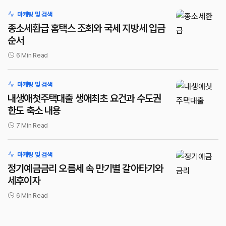
로그인
마케팅 및 검색
종소세환급 홈택스 조회와 국세 지방세 입금
순서
6 Min Read
마케팅 및 검색
내생애첫주택대출 생애최초 요건과 수도권
한도 축소 내용
7 Min Read
마케팅 및 검색
정기예금금리 오름세 속 만기별 갈아타기와
세후이자
6 Min Read