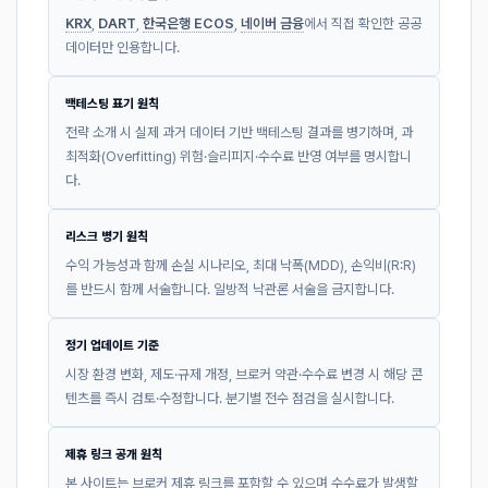
KRX
,
DART
,
한국은행 ECOS
,
네이버 금융
에서 직접 확인한 공공
데이터만 인용합니다.
백테스팅 표기 원칙
전략 소개 시 실제 과거 데이터 기반 백테스팅 결과를 병기하며, 과
최적화(Overfitting) 위험·슬리피지·수수료 반영 여부를 명시합니
다.
리스크 병기 원칙
수익 가능성과 함께 손실 시나리오, 최대 낙폭(MDD), 손익비(R:R)
를 반드시 함께 서술합니다. 일방적 낙관론 서술을 금지합니다.
정기 업데이트 기준
시장 환경 변화, 제도·규제 개정, 브로커 약관·수수료 변경 시 해당 콘
텐츠를 즉시 검토·수정합니다. 분기별 전수 점검을 실시합니다.
제휴 링크 공개 원칙
본 사이트는 브로커 제휴 링크를 포함할 수 있으며 수수료가 발생할