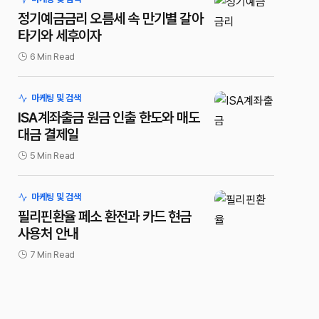
정기예금금리 오름세 속 만기별 갈아
타기와 세후이자
6 Min Read
마케팅 및 검색
ISA계좌출금 원금 인출 한도와 매도
대금 결제일
5 Min Read
마케팅 및 검색
필리핀환율 페소 환전과 카드 현금
사용처 안내
7 Min Read