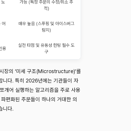
 노
가능 (특정 주문의 수정/취소 추
적)
 어
매우 높음 (스푸핑 및 아이스버그
탐지)
실전 타점 및 유동성 헌팅 필수 도
인용
구
의 ‘미세 구조(Microstructure)’를
니다. 특히 2026년에는 기관들이 자
 쪼개어 실행하는 알고리즘을 주로 사용
한 파편화된 주문들이 하나의 거대한 의
습니다.