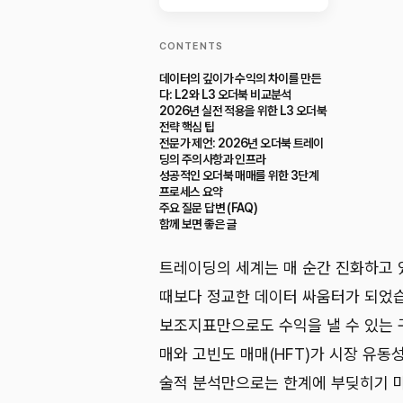
CONTENTS
데이터의 깊이가 수익의 차이를 만든
다: L2와 L3 오더북 비교분석
2026년 실전 적용을 위한 L3 오더북
전략 핵심 팁
전문가 제언: 2026년 오더북 트레이
딩의 주의사항과 인프라
성공적인 오더북 매매를 위한 3단계
프로세스 요약
주요 질문 답변 (FAQ)
함께 보면 좋은 글
트레이딩의 세계는 매 순간 진화하고 있
때보다 정교한 데이터 싸움터가 되었습
보조지표만으로도 수익을 낼 수 있는 
매와 고빈도 매매(HFT)가 시장 유동
술적 분석만으로는 한계에 부딪히기 