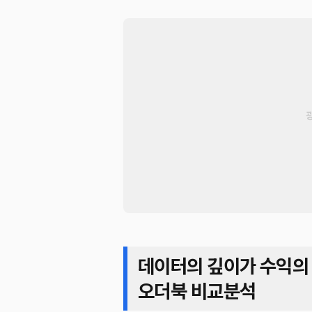
데이터의 깊이가 수익의 차
오더북 비교분석