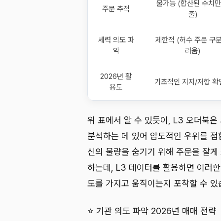
불가능 (합산된 수치만
주문 추적
출)
세력 의도 파
제한적 (허수 주문 구분
악
려움)
2026년 활
기초적인 지지/저항 확
용도
위 표에서 알 수 있듯이, L3 오더북은 시장
분석하는 데 있어 압도적인 우위를 점합
신의 물량을 숨기기 위해 주문을 잘게
하는데, L3 데이터를 활용하면 이러
도를 가지고 움직이는지 포착할 수 있
⭐ 기관 의도 파악 2026년 매매 전략