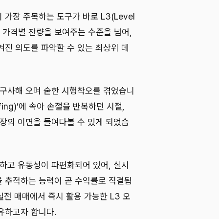
가장 주목하는 도구가 바로 L3(Level
히 가격별 잔량을 보여주는 수준을 넘어,
겨진 의도를 파악할 수 있는 최상위 데
 구사해 오며 숱한 시행착오를 겪었습니
fing)’에 속아 손절을 반복하던 시절,
시장의 이면을 들여다볼 수 있게 되었습
심하고 유동성이 파편화되어 있어, 실시
 추적하는 능력이 곧 수익률로 직결됩
실전 매매에서 즉시 활용 가능한 L3 오
유하고자 합니다.