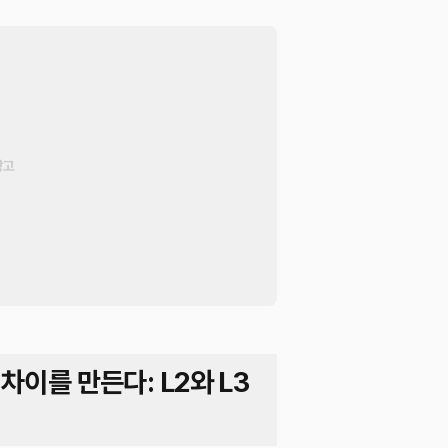
이를 만든다: L2와 L3