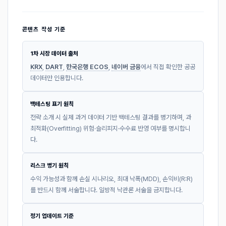
콘텐츠 작성 기준
1차 시장 데이터 출처
KRX
,
DART
,
한국은행 ECOS
,
네이버 금융
에서 직접 확인한 공공
데이터만 인용합니다.
백테스팅 표기 원칙
전략 소개 시 실제 과거 데이터 기반 백테스팅 결과를 병기하며, 과
최적화(Overfitting) 위험·슬리피지·수수료 반영 여부를 명시합니
다.
리스크 병기 원칙
수익 가능성과 함께 손실 시나리오, 최대 낙폭(MDD), 손익비(R:R)
를 반드시 함께 서술합니다. 일방적 낙관론 서술을 금지합니다.
정기 업데이트 기준