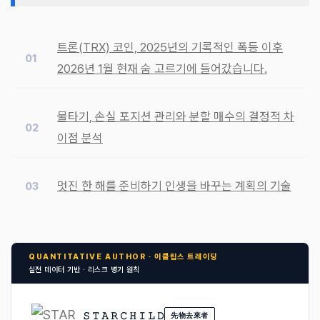
트론(TRX) 코인, 2025년의 기록적인 폭등 이후
2026년 1월 현재 숨 고르기에 들어갔습니다.
물타기, 손실 포지션 관리와 분할 매수의 결정적 차
이점 분석
멋진 한 해를 준비하기 인생을 바꾸는 계획의 기술
QUANTITATIVE AUTHOR · 이클립스 트레이딩
실전 데이터 기반 · 리스크 병기 원칙
𝚂 𝚃 𝙰 𝚁 𝙲 𝙷 𝙸 𝙻 𝙳
先物去來者