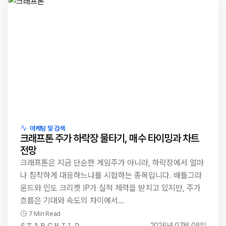
마케팅 및 검색
크래프톤 주가 하락장 물타기, 매수 타이밍과 차트
전망
크래프톤은 지금 단순한 게임주가 아니라, 하락장에서 얼마
나 침착하게 대응하느냐를 시험하는 종목입니다. 배틀그라
운드와 인도 크리켓 IP가 실적 체력을 받치고 있지만, 주가
흐름은 기대와 속도의 차이에서…
7 Min Read
𝚂 𝚃 𝙰 𝚁 𝙲 𝙷 𝙸 𝙻 𝙳
2026년 07월 08일