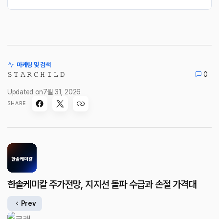
마케팅 및 검색
𝚂 𝚃 𝙰 𝚁 𝙲 𝙷 𝙸 𝙻 𝙳
0
Updated on
7월 31, 2026
SHARE
한솔케미칼 주가전망, 지지선 돌파 수급과 손절 가격대
Prev