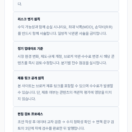
다.
리스크 병기 원칙
수익 가능성과 함께 손실 시나리오, 최대 낙폭(MDD), 손익비(R:R)
를 반드시 함께 서술합니다. 일방적 낙관론 서술을 금지합니다.
정기 업데이트 기준
시장 환경 변화, 제도·규제 개정, 브로커 약관·수수료 변경 시 해당 콘
텐츠를 즉시 검토·수정합니다. 분기별 전수 점검을 실시합니다.
제휴 링크 공개 원칙
본 사이트는 브로커 제휴 링크를 포함할 수 있으며 수수료가 발생할
수 있습니다. 단, 제휴 여부는 콘텐츠의 객관적 평가에 영향을 미치
지 않습니다.
편집 검토 프로세스
초안 작성 후 데이터 교차 검증 → 수치 정확성 확인 → 면책 문구 검
토의 3단계 자체 검수를 완료한 뒤 발행합니다.