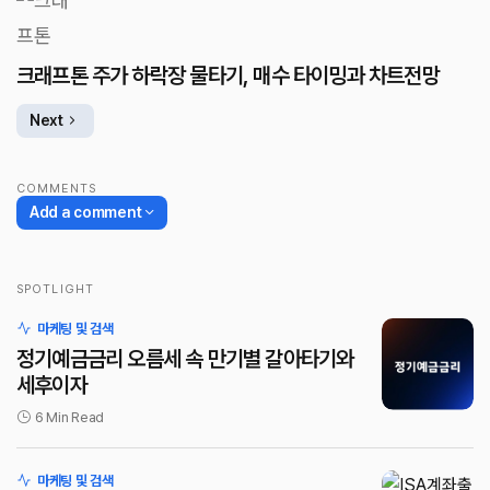
크래프톤 주가 하락장 물타기, 매수 타이밍과 차트전망
Next
COMMENTS
Add a comment
SPOTLIGHT
로그인
마케팅 및 검색
정기예금금리 오름세 속 만기별 갈아타기와
세후이자
6 Min Read
마케팅 및 검색