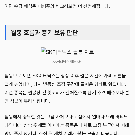
이런 수급 해석은 대형주와 비교해보면 더 선명해집니다.
월봉 흐름과 중기 보유 판단
SK이터닉스 월봉 차트
월봉으로 보면 SK이터닉스는 상장 이후 짧은 시간에 가격 레벨을
크게 높였다가, 다시 변동성 조정 구간에 들어온 형태로 읽힙니다.
이런 종목은 월봉상 긴 윗꼬리가 길어질수록 단기 추격 매수보다 분
할 접근이 유리해집니다.
월봉에서 중요한 것은 고점 자체보다 고점에서 얼마나 오래 버티느
냐입니다. 상승 추세를 이어가는 종목은 대체로 고점 부근에서 거래
량이 줄지 않거나, 조정 뒤 재차 거래가 붙는 모습이 나옵니다.