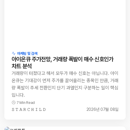
마케팅 및 검색
아이온큐 주가전망, 거래량 폭발이 매수 신호인가
차트 분석
거래량이 터졌다고 해서 모두가 매수 신호는 아닙니다. 아이
온큐는 기대감이 먼저 주가를 끌어올리는 종목인 만큼, 거래
량 폭발이 추세 전환인지 단기 과열인지 구분하는 일이 핵심
입니다.
7 Min Read
𝚂 𝚃 𝙰 𝚁 𝙲 𝙷 𝙸 𝙻 𝙳
2026년 07월 08일