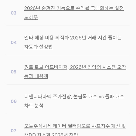
2026년 숨겨진 기능으로 수익률 극대화하는 실전
노하우
델타 헤징 비용 최적화 2026년 거래 시간 줄이는
자동화 설정법
퀀트 로보 어드바이저, 2026년 최악의 시스템 오작
동과 대응책
디앤디파마텍 주가전망, 눌림목 매수 vs 돌파 매수
차트 분석
오늘주식시세 데이터 필터링으로 샤프지수 개선 및
MDD 최소화 2026년 전략