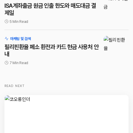
ISA계좌출금 원금 인출 한도와 매도대금 결
제일
5 Min Read
마케팅 및 검색
필리핀환율 페소 환전과 카드 현금 사용처 안
내
7 Min Read
READ NEXT