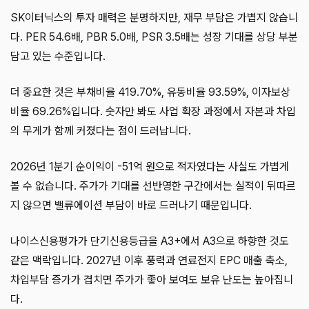
SK이터닉스의 투자 매력은 분명하지만, 재무 부담은 가볍지 않습니
다. PER 54.6배, PBR 5.0배, PSR 3.5배는 성장 기대를 상당 부분
담고 있는 수준입니다.
더 중요한 것은 부채비율 419.70%, 유동비율 93.59%, 이자보상
비율 69.26%입니다. 숫자만 봐도 사업 확장 과정에서 자본과 차입
의 무게가 함께 커졌다는 점이 드러납니다.
2026년 1분기 순이익이 -51억 원으로 적자였다는 사실도 가볍게
볼 수 없습니다. 주가가 기대를 선반영한 구간에서는 실적이 뒤따르
지 않으면 밸류에이션 부담이 바로 드러나기 때문입니다.
나이스신용평가가 단기신용등급을 A3+에서 A3으로 하향한 것도
같은 맥락입니다. 2027년 이후 풍력과 연료전지 EPC 매출 축소,
차입부담 증가가 겹치면 주가가 좋아 보여도 보유 난도는 높아집니
다.