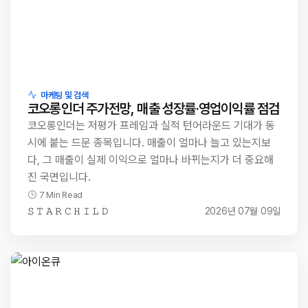
마케팅 및 검색
코오롱인더 주가전망, 매출 성장률·영업이익률 점검
코오롱인더는 저평가 프레임과 실적 턴어라운드 기대가 동
시에 붙는 드문 종목입니다. 매출이 얼마나 늘고 있는지보
다, 그 매출이 실제 이익으로 얼마나 바뀌는지가 더 중요해
진 국면입니다.
7 Min Read
𝚂 𝚃 𝙰 𝚁 𝙲 𝙷 𝙸 𝙻 𝙳
2026년 07월 09일