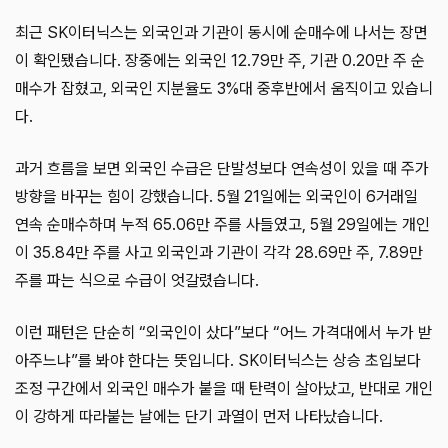
최근 SK이터닉스는 외국인과 기관이 동시에 순매수에 나서는 장면
이 확인됐습니다. 장중에는 외국인 12.79만 주, 기관 0.20만 주 순
매수가 잡혔고, 외국인 지분율도 3%대 중후반에서 움직이고 있습니
다.
과거 흐름을 보면 외국인 수급은 단발성보다 연속성이 있을 때 주가
방향을 바꾸는 힘이 강했습니다. 5월 21일에는 외국인이 6거래일
연속 순매수하며 누적 65.06만 주를 사들였고, 5월 29일에는 개인
이 35.84만 주를 사고 외국인과 기관이 각각 28.69만 주, 7.89만
주를 파는 식으로 수급이 엇갈렸습니다.
이런 패턴은 단순히 “외국인이 샀다”보다 “어느 가격대에서 누가 받
아주느냐”를 봐야 한다는 뜻입니다. SK이터닉스는 상승 초입보다
조정 구간에서 외국인 매수가 붙을 때 탄력이 살아났고, 반대로 개인
이 강하게 따라붙는 날에는 단기 과열이 먼저 나타났습니다.