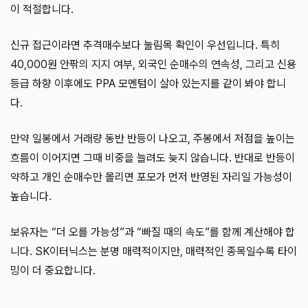
이 적절합니다.
신규 접근이라면 추격매수보다 눌림목 확인이 우선입니다. 특히
40,000원 안팎의 지지 여부, 외국인 순매수의 연속성, 그리고 신용
등급 하향 이후에도 PPA 모멘텀이 살아 있는지를 같이 봐야 합니
다.
만약 일봉에서 거래량 동반 반등이 나오고, 주봉에서 저점을 높이는
흐름이 이어지면 그때 비중을 늘려도 늦지 않습니다. 반대로 반등이
약하고 개인 순매수만 몰리면 포모가 먼저 반영된 자리일 가능성이
높습니다.
보유자는 “더 오를 가능성”과 “빠질 때의 속도”를 함께 계산해야 합
니다. SK이터닉스는 분명 매력적이지만, 매력적인 종목일수록 타이
밍이 더 중요합니다.