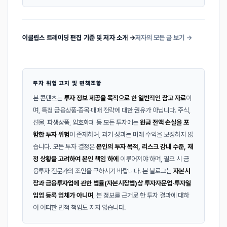
이클립스 트레이딩 편집 기준 및 저자 소개 →
저자의 모든 글 보기 →
투자 위험 고지 및 면책조항
본 콘텐츠는
투자 정보 제공을 목적으로 한 일반적인 참고 자료
이
며, 특정 금융상품·종목·매매 전략에 대한 권유가 아닙니다. 주식,
선물, 파생상품, 암호화폐 등 모든 투자에는
원금 전액 손실을 포
함한 투자 위험
이 존재하며, 과거 성과는 미래 수익을 보장하지 않
습니다. 모든 투자 결정은
본인의 투자 목적, 리스크 감내 수준, 재
정 상황을 고려하여 본인 책임 하에
이루어져야 하며, 필요 시 금
융투자 전문가의 조언을 구하시기 바랍니다. 본 블로그는
자본시
장과 금융투자업에 관한 법률(자본시장법)상 투자자문업·투자일
임업 등록 업체가 아니며
, 본 정보를 근거로 한 투자 결과에 대하
여 어떠한 법적 책임도 지지 않습니다.