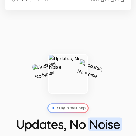
Stay in the Loop
Updates, No
Noise