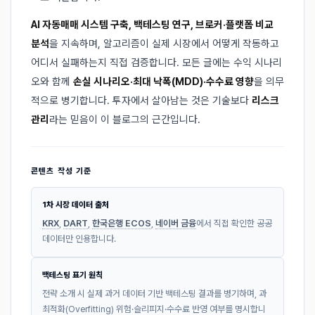
AI 자동매매 시스템 구축, 백테스팅 연구, 브로커·플랫폼 비교
분석
을 지속하며, 알고리즘이 실제 시장에서 어떻게 작동하고
어디서 실패하는지 직접 검증합니다. 모든 글에는 수익 시나리
오와 함께
손실 시나리오·최대 낙폭(MDD)·수수료 영향
을 의무
적으로 병기합니다. 투자에서 살아남는 것은 기술보다
리스크
관리
라는 믿음이 이 블로그의 근간입니다.
콘텐츠 작성 기준
1차 시장 데이터 출처
KRX
,
DART
,
한국은행 ECOS
,
네이버 금융
에서 직접 확인한 공공
데이터만 인용합니다.
백테스팅 표기 원칙
전략 소개 시 실제 과거 데이터 기반 백테스팅 결과를 병기하며, 과
최적화(Overfitting) 위험·슬리피지·수수료 반영 여부를 명시합니