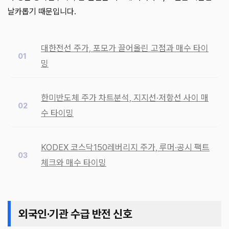
날카롭기 때문입니다.
대한전선 주가, 포모가 끌어올린 고점과 매수 타이
밍
한미반도체 주가 차트분석, 지지선·저항선 사이 매
수 타이밍
KODEX 코스닥150레버리지 주가, 루머·공시 팩트
체크와 매수 타이밍
외국인·기관 수급 반전 신호