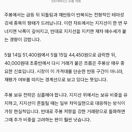
SK이터닉스 주봉 차트
주봉에서는 급등 뒤 되돌림과 재반등이 반복되는 전형적인 테마성
강세 종목의 형태가 드러납니다. 이런 차트에서는 지지선이 한 번 무
너지면 낙폭이 깊어지고, 반대로 지지선을 지키면 재차 매수세가 붙
는 경향이 강합니다.
5월 14일 51,400원에서 5월 15일 44,450원으로 급락한 뒤,
40,000원대 초중반에서 다시 거래가 붙은 흐름은 주봉상 매우 중
요한 신호입니다. 시장이 이 가격대를 단순한 반등 구간이 아니라,
재평가 여부를 따지는 경계선으로 보고 있다는 뜻입니다.
주봉 보유 전략은 심플해야 합니다. 지지선 위에서는 보유 비중을 유
지하고, 지지선이 흔들릴 때는 일부 차익실현으로 대응하는 방식이
가장 현실적입니다. 반대로 주봉 저항을 강한 거래량으로 돌파하면
그때 추가 비중을 고려하는 편이 훨씬 낫습니다.