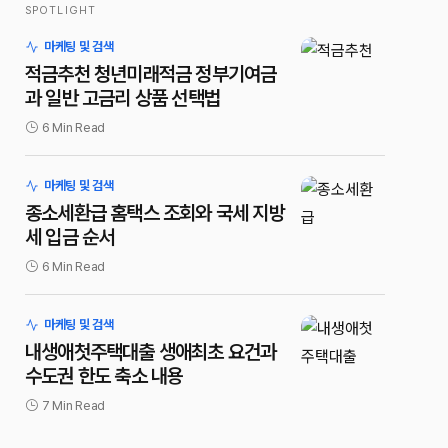
SPOTLIGHT
마케팅 및 검색
적금추천 청년미래적금 정부기여금
과 일반 고금리 상품 선택법
6 Min Read
마케팅 및 검색
종소세환급 홈택스 조회와 국세 지방
세 입금 순서
6 Min Read
마케팅 및 검색
내생애첫주택대출 생애최초 요건과
수도권 한도 축소 내용
7 Min Read