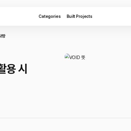
Categories
Built Projects
사항
 활용 시